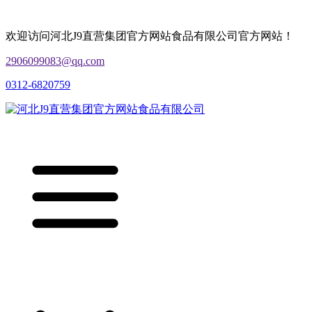
欢迎访问河北J9直营集团官方网站食品有限公司官方网站！
2906099083@qq.com
0312-6820759