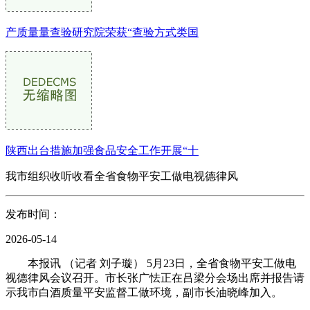
产质量量查验研究院荣获“查验方式类国
陕西出台措施加强食品安全工作开展“十
我市组织收听收看全省食物平安工做电视德律风
发布时间：
2026-05-14
本报讯 （记者 刘子璇） 5月23日，全省食物平安工做电
视德律风会议召开。市长张广怯正在吕梁分会场出席并报告请
示我市白酒质量平安监督工做环境，副市长油晓峰加入。