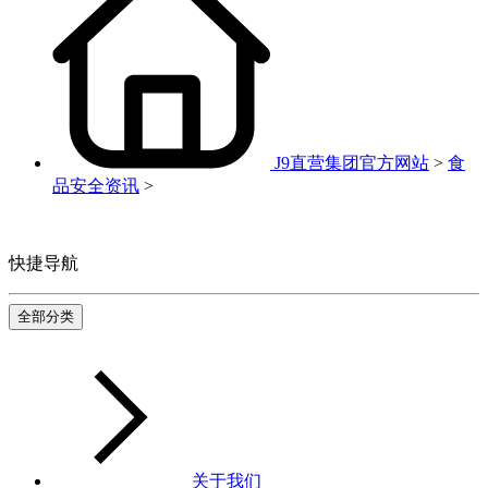
J9直营集团官方网站
>
食
品安全资讯
>
快捷导航
全部分类
关于我们