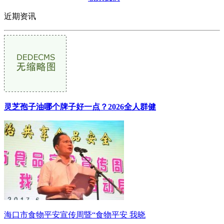
近期资讯
灵芝孢子油哪个牌子好一点？2026全人群健
海口市食物平安宣传周暨“食物平安 我晓