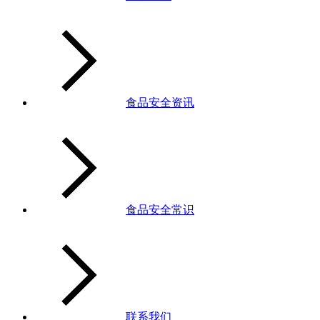
食品安全资讯
食品安全常识
联系我们