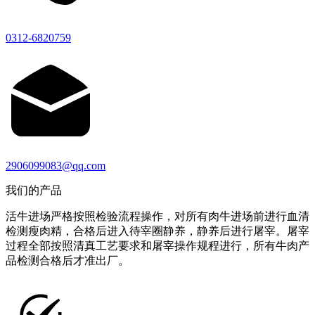
0312-6820759
2906099083@qq.com
我们的产品
活牛进场严格按照检验流程操作，对所有肉牛进场前进行血清
检测瘦肉精，合格后进入待宰圈静养，静养后进行屠宰。屠宰
过程全部按照清真工艺要求和屠宰操作规程进行，所有牛肉产
品检测合格后才准出厂。