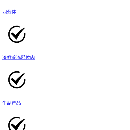
四分体
冷鲜冷冻部位肉
牛副产品