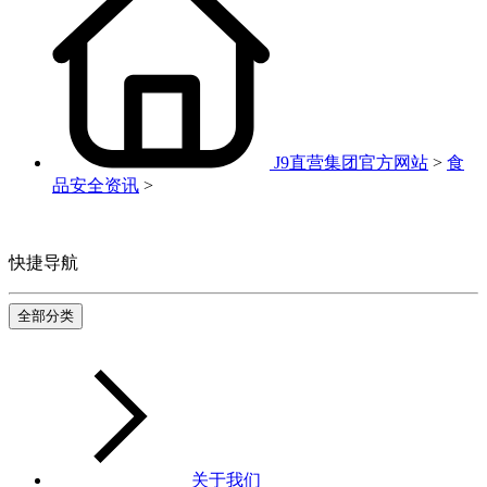
J9直营集团官方网站
>
食
品安全资讯
>
快捷导航
全部分类
关于我们