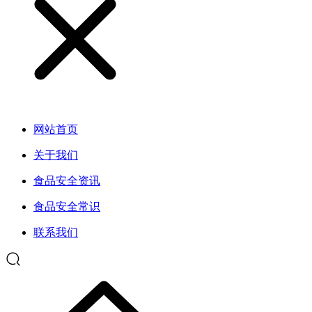
网站首页
关于我们
食品安全资讯
食品安全常识
联系我们