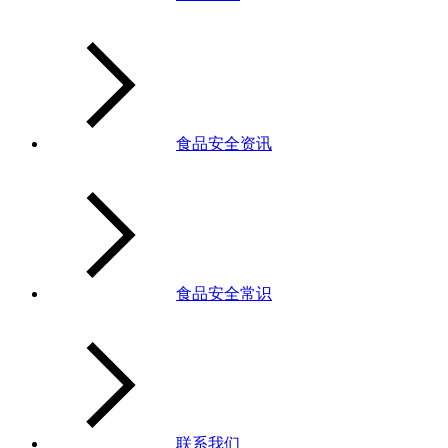
食品安全资讯
食品安全常识
联系我们