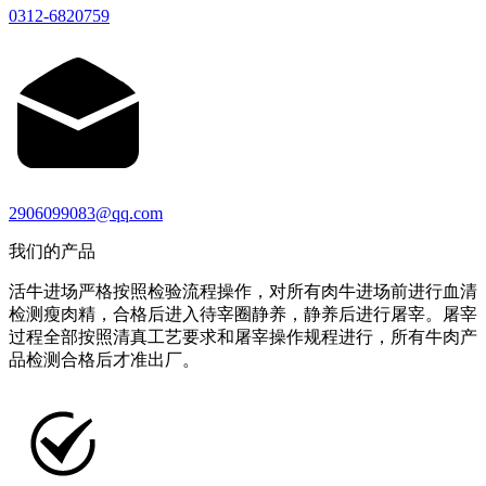
0312-6820759
2906099083@qq.com
我们的产品
活牛进场严格按照检验流程操作，对所有肉牛进场前进行血清
检测瘦肉精，合格后进入待宰圈静养，静养后进行屠宰。屠宰
过程全部按照清真工艺要求和屠宰操作规程进行，所有牛肉产
品检测合格后才准出厂。