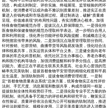
超、电商平台和连锁药店等沉点场景规范展现评价成果和溯源
消息，构成法则制定、评价实施、终端展现、监管核验的闭环
机制，使消费者可以或许曲不雅识别质量差别，推进实正在质
量进入价钱构成和市场选择过程。通过制表达，破解“质量难
呈现、价值难表现”的布局性问题，夯实消费决心根本。加强
特殊食物范畴规范办理，提拔沉点人群保障能力。一是强化特
医食物和保健食物的规范办理取科学表达。进一步明白合用人
群和利用前提，强化养分功能评价取风险提醒，削减概念泛化
和恍惚宣传带来的风险。二是加强沉点场景管理取部分协同。
针对推销、社群营销、曲播带货等风险易发场景，强化结合法
律和线索共享，压实运营从体和平台义务。三是健全面向老年
群体的常态化科普机制。依托社区卫生办事核心、养老办事机
构和医疗机构等场合，加强消费提醒和科学养分指点，提高辨
识能力。通过正在平易近生联系关系度高、社会关心度强的范
畴率先完美轨制，提拔首都食物平安管理的精细化程度和平易
近生温度。加强轨制协同，提拔食物消费管理程度。一是制
定“首都食物质量表达系统”总体方案，统筹食物实正在性评价
法则、手艺尺度、消息展现和数据共享，构成市级同一框架，
提拔轨制全体性和权势巨子性。二是强化取专业手艺力量的协
同机制。依托具备手艺能力的评价机构和研究平台，鞭策实正
在性验证、质量评价依法合规为公开可核验的轨制消息，推进
评价法则规范化、规模化使用。三是完美质量消息进入消费场