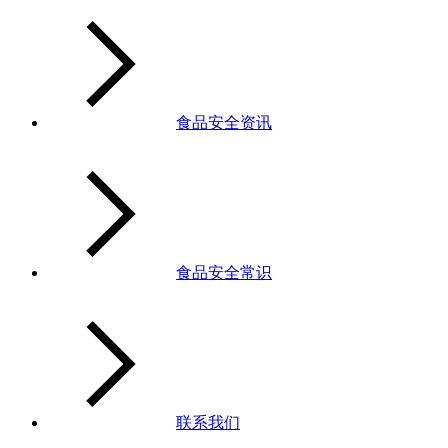
食品安全资讯
食品安全常识
联系我们