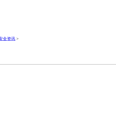
安全资讯
>