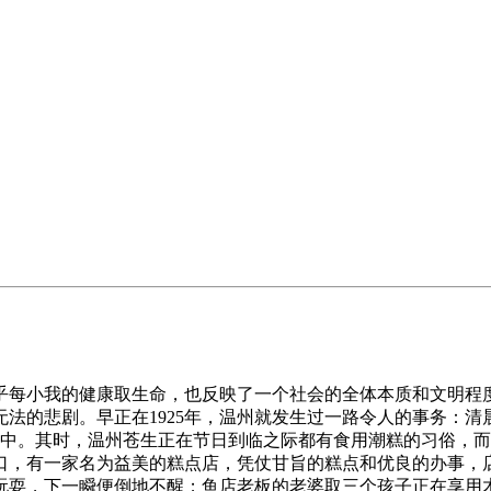
每小我的健康取生命，也反映了一个社会的全体本质和文明程度
法的悲剧。早正在1925年，温州就发生过一路令人的事务：清
之中。其时，温州苍生正在节日到临之际都有食用潮糕的习俗，
口，有一家名为益美的糕点店，凭仗甘旨的糕点和优良的办事，
玩耍，下一瞬便倒地不醒；鱼店老板的老婆取三个孩子正在享用