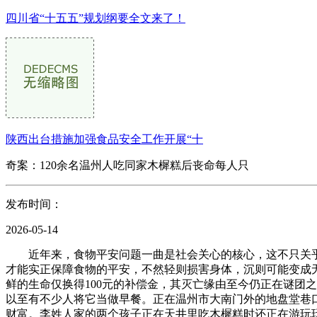
四川省“十五五”规划纲要全文来了！
陕西出台措施加强食品安全工作开展“十
奇案：120余名温州人吃同家木樨糕后丧命每人只
发布时间：
2026-05-14
近年来，食物平安问题一曲是社会关心的核心，这不只关乎
才能实正保障食物的平安，不然轻则损害身体，沉则可能变成无
鲜的生命仅换得100元的补偿金，其灭亡缘由至今仍正在谜团
以至有不少人将它当做早餐。正在温州市大南门外的地盘堂巷
财富。李姓人家的两个孩子正在天井里吃木樨糕时还正在游玩