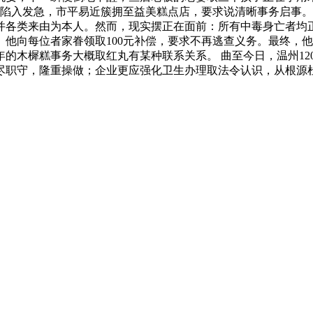
州陷入发急，市平易近簇拥至益美糕点店，要求说清晰事务启事。
并各类来由为本人。然而，现实摆正在面前：所有中毒身亡者均
他向每位者家眷领取100元补偿，要求不再逃查义务。最终，他
5年的木樨糕事务大概取红丸有某种联系关系。 曲至今日，温州1
尽职守，隆重操做；企业更应强化卫生办理取法令认识，从根源