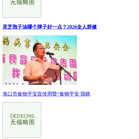
灵芝孢子油哪个牌子好一点？2026全人群健
海口市食物平安宣传周暨“食物平安 我晓