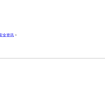
安全资讯
>