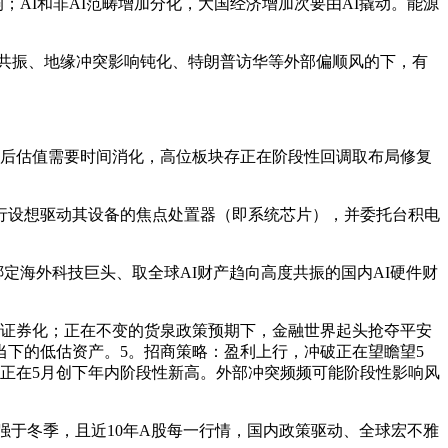
I和非AI范畴增加分化，大国经济增加次要由AI撬动。能源
共振、地缘冲突影响钝化、特朗普访华等外部偏顺风的下，有
后估值需要时间消化，高位板块存正在阶段性回调取布局修复
设想驱动其设备的焦点处置器（即系统芯片），并委托台积电
海外科技巨头、取全球AI财产趋向高度共振的国内AI硬件财
证券化；正在不变的货泉政策预期下，金融世界起头抢夺平安
下的低估资产。5。招商策略：盈利上行，冲破正在望瞻望5
正在5月创下年内阶段性新高。外部冲突频频可能阶段性影响风
。
示都强于冬季，且近10年A股每一行情，国内政策驱动、全球宏不雅