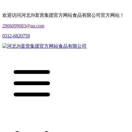
欢迎访问河北J9直营集团官方网站食品有限公司官方网站！
2906099083@qq.com
0312-6820759