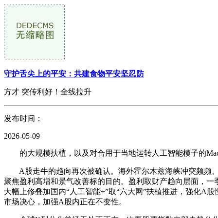
守护舌尖上的平安：共建食物平安坚忍防
方才 突传利好！全线拉升
发布时间：
2026-05-09
的大规模扶植，以及对合用于当地运转人工智能模子的Mac
A股走牛的趋向再次被确认。海外霍尔木兹海峡冲突频频、油
聚焦盈利高增和景气改善标的目的。盈利取财产趋向层面，一
大幅上修叠加国内“人工智能+”取“六大网”扶植推进，强化A
市场决心，加强A股内正在不变性。