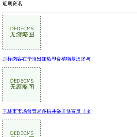
近期资讯
别样肉客在华推出加热即食植物基汉堡与
玉林市市场督管局多措并举进修宣贯《收