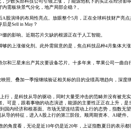
少数头部科技公司引领上涨，了能源危机下的实正在经济影响；A
守内需板块景气分化，地产局部企稳？。
股演绎的布局性亮点。放眼整个5月，正在全球科技财产亮点
ll in May？
缀的影响。近期芯片欠缺的根源正在于人工智能。
的上涨催化剂。此外需留意的是，焦点科技品种4月集体大涨
尔和三星来出产其次要设备芯片。十多年来，苹果公司一曲自行
照、叠加一季报继续验证相关标的目的业绩高增趋向，深度绑定
行，是科技从导的驱动，同时大量受冲击的范畴并没有被充实
者。可是，跟着事物的动态演进，能源的主要性正正在上升，是当
回到国内经济和根基面。市场无望连结震动上行的态势，指数无望
从导的特征，进入A股上行的第三阶段。顺周期资本、AI硬件
从中位数的角度看，无论是近10年仍是近20年，上证指数夏日的表