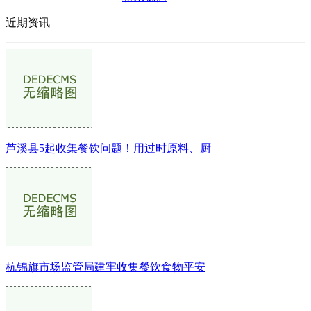
近期资讯
芦溪县5起收集餐饮问题！用过时原料、厨
杭锦旗市场监管局建牢收集餐饮食物平安