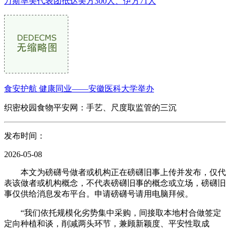
万斯率美代表团抵达美方300人、伊方71人
食安护航 健康同业——安徽医科大学举办
织密校园食物平安网：手艺、尺度取监管的三沉
发布时间：
2026-05-08
本文为磅礴号做者或机构正在磅礴旧事上传并发布，仅代
表该做者或机构概念，不代表磅礴旧事的概念或立场，磅礴旧
事仅供给消息发布平台。申请磅礴号请用电脑拜候。
“我们依托规模化劣势集中采购，间接取本地村合做签定
定向种植和谈，削减两头环节，兼顾新颖度、平安性取成