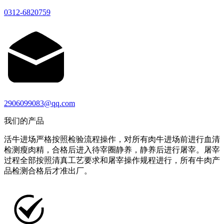
0312-6820759
2906099083@qq.com
我们的产品
活牛进场严格按照检验流程操作，对所有肉牛进场前进行血清
检测瘦肉精，合格后进入待宰圈静养，静养后进行屠宰。屠宰
过程全部按照清真工艺要求和屠宰操作规程进行，所有牛肉产
品检测合格后才准出厂。