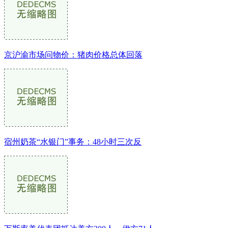
京沪渝市场问物价：猪肉价格总体回落
宿州奶茶“水银门”事务：48小时三次反