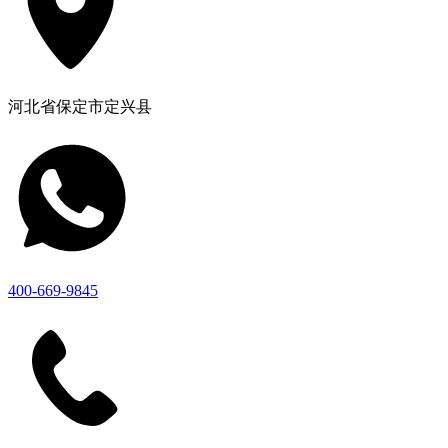
河北省保定市定兴县
400-669-9845