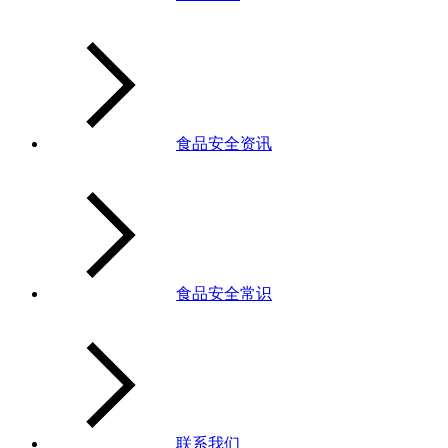
食品安全资讯
食品安全常识
联系我们