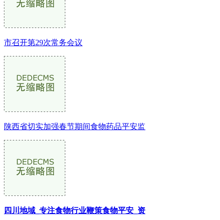
市召开第29次常务会议
陕西省切实加强春节期间食物药品平安监
四川地域_专注食物行业鞭策食物平安_资