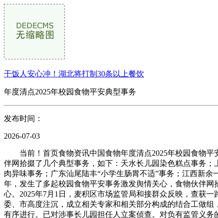
干饭人安心冲！湖北将打制30条以上餐饮
年度清点2025年校园食物平安典型事务
发布时间：
2026-07-03
当前！首页食物资讯中国食物年度清点2025年校园食物平安
伴网拾掇了几个典型事务，如下：天水长儿园染色糕点事务；
肉异味事务；广东汕尾陆丰“小学生肠胃不适”事务；江西新余
年，发生了多起校园食物平安事务激发舆情关心，食物伙伴网拾
心。2025年7月1日，麦积区市场监管局和接群众反映，查获
委、市高度注沉，成立相关专家和相关部分构成的结合工做组
有序进行。已对涉事长儿园担任人立案侦查。对负有监管义务的相