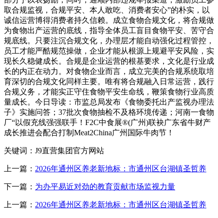
取合规监视，合规平安、本人敢吃、消费者安心”的朴实，以
诚信运营博得消费者持久信赖。成立食物合规文化，将合规做
为食物出产运营的底线，指导全体员工盲目食物平安、苦守合
规底线。只要注沉合规文化，办理层才能自动强化过程管控，
员工才能严酷规范操做，企业才能从根源上规避平安风险，实
现长久稳健成长。合规是企业运营的根基要求，文化是行业成
长的内正在动力。对食物企业而言，成立完美的合规系统取培
育深切的合规文化同样主要。唯有将合规融入日常运营，践行
合规义务，才能实正守住食物平安生命线，鞭策食物行业高质
量成长。今日导读：市监总局发布《食物委托出产监视办理法
子》实施问答；37批次食物抽检不及格环境传递；河南一食物
厂“以假充线强强联手！F2C中食展®(广州)联袂广东省牛财产
成长推进会配合打制Meat2China广州国际牛肉节！
关键词：J9直营集团官方网站
上一篇：
2026年通州区养老新地标：市通州区台湖镇圣哲养
下一篇：
为办平易近对劲的教育贡献市场监视力量
上一篇：
2026年通州区养老新地标：市通州区台湖镇圣哲养