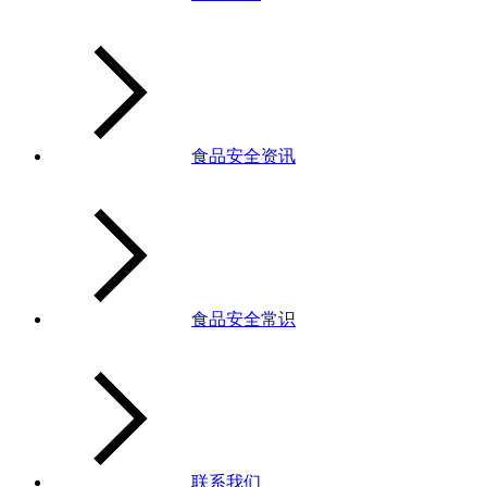
食品安全资讯
食品安全常识
联系我们