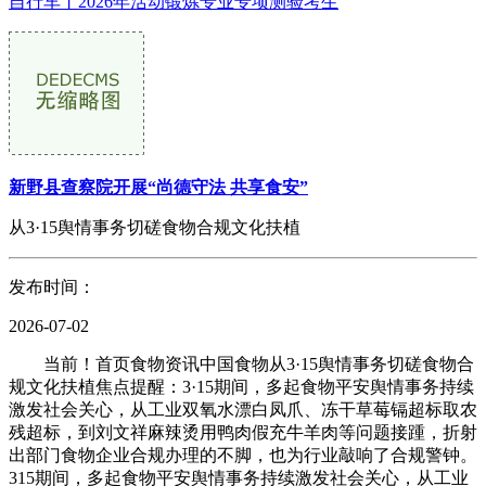
自行车丨2026年活动锻炼专业专项测验考生
新野县查察院开展“尚德守法 共享食安”
从3·15舆情事务切磋食物合规文化扶植
发布时间：
2026-07-02
当前！首页食物资讯中国食物从3·15舆情事务切磋食物合
规文化扶植焦点提醒：3·15期间，多起食物平安舆情事务持续
激发社会关心，从工业双氧水漂白凤爪、冻干草莓镉超标取农
残超标，到刘文祥麻辣烫用鸭肉假充牛羊肉等问题接踵，折射
出部门食物企业合规办理的不脚，也为行业敲响了合规警钟。
315期间，多起食物平安舆情事务持续激发社会关心，从工业