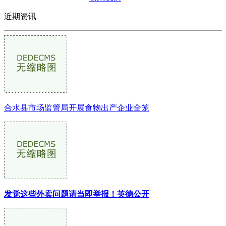
近期资讯
合水县市场监管局开展食物出产企业全笼
发觉这些外卖问题请当即举报！英德公开