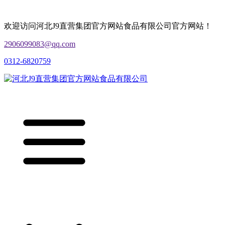
欢迎访问河北J9直营集团官方网站食品有限公司官方网站！
2906099083@qq.com
0312-6820759