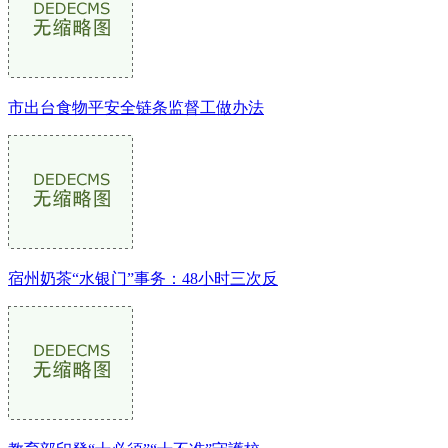
市出台食物平安全链条监督工做办法
宿州奶茶“水银门”事务：48小时三次反