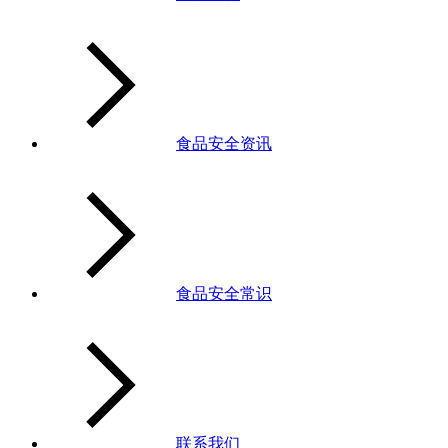
食品安全资讯
食品安全常识
联系我们