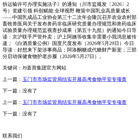
拆运输许可办理实施法子》的通知（川市监规发〔2026〕2
号）党建引领 科创赋能 全球视野 鞭策中国乳业高质量成长
——中国乳成品工业协会第三十二次年会隆沉召开农业农村部
畜牧兽医局关于发布兽药非临床研究质量办理规范和兽药临床
试验质量办理规范监视查抄成果（第五十九批）的通知今日导
读：京沪联手严管外卖；沪上阿姨等收集非需要小我消息被传
递；《白酒质量公例》国度尺度发布（2026年5月29日）今日
导读：好想来下架涉事商品；阿洛酮糖成代糖财产新宠；三部
分启动保健食物护老步履（2026年5月27日）。
关键词：J9直营集团官方网站
上一篇：
玉门市市场监管局结实开展高考食物平安专项查
下一篇：没有了
上一篇：
玉门市市场监管局结实开展高考食物平安专项查
下一篇：没有了
联系我们