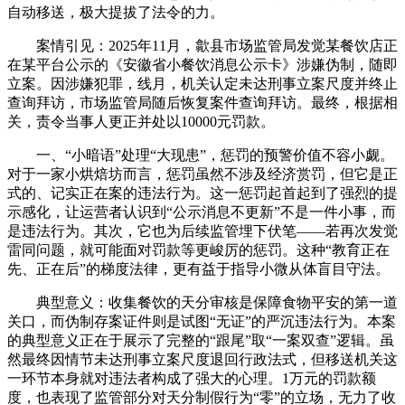
自动移送，极大提拔了法令的力。
案情引见：2025年11月，歙县市场监管局发觉某餐饮店正
在某平台公示的《安徽省小餐饮消息公示卡》涉嫌伪制，随即
立案。因涉嫌犯罪，线月，机关认定未达刑事立案尺度并终止
查询拜访，市场监管局随后恢复案件查询拜访。最终，根据相
关，责令当事人更正并处以10000元罚款。
一、“小暗语”处理“大现患”，惩罚的预警价值不容小觑。
对于一家小烘焙坊而言，惩罚虽然不涉及经济赏罚，但它是正
式的、记实正在案的违法行为。这一惩罚起首起到了强烈的提
示感化，让运营者认识到“公示消息不更新”不是一件小事，而
是违法行为。其次，它也为后续监管埋下伏笔——若再次发觉
雷同问题，就可能面对罚款等更峻厉的惩罚。这种“教育正在
先、正在后”的梯度法律，更有益于指导小微从体盲目守法。
典型意义：收集餐饮的天分审核是保障食物平安的第一道
关口，而伪制存案证件则是试图“无证”的严沉违法行为。本案
的典型意义正在于展示了完整的“跟尾”取“一案双查”逻辑。虽
然最终因情节未达刑事立案尺度退回行政法式，但移送机关这
一环节本身就对违法者构成了强大的心理。1万元的罚款额
度，也表现了监管部分对天分制假行为“零”的立场，无力了收