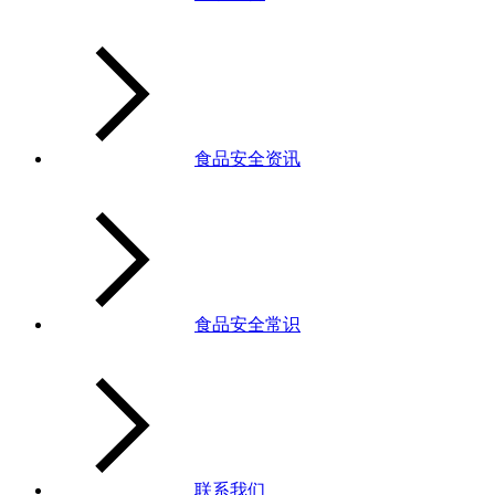
食品安全资讯
食品安全常识
联系我们