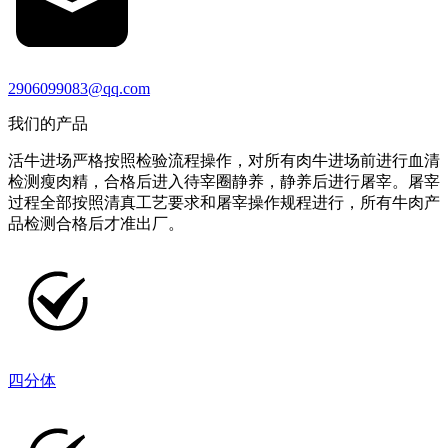
2906099083@qq.com
我们的产品
活牛进场严格按照检验流程操作，对所有肉牛进场前进行血清
检测瘦肉精，合格后进入待宰圈静养，静养后进行屠宰。屠宰
过程全部按照清真工艺要求和屠宰操作规程进行，所有牛肉产
品检测合格后才准出厂。
四分体