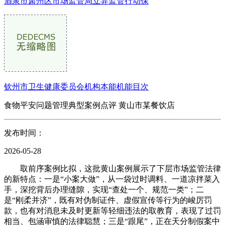
酒泉市肃州区市场监管局立异监管行动保
钦州市卫生健康委员会机构本能机能目次
食物平安问题管理典型案例点评 黄山市某餐饮店
发布时间：
2026-05-28
取前序案例比拟，这批黄山案例展示了下层市场监管法律
的新特点：一是“小案大做”，从一袋过时调料、一道凉拌菜入
手，深挖背后办理缝隙，实现“查处一个、规范一类”；二
是“刚柔并济”，既有对伪制证件、虚假宣传等行为的峻厉罚
款，也有对消息未及时更新等轻细违法的取教育，表现了过罚
相当、包涵审慎的法律聪慧；三是“跟尾”，正在天分制假案中