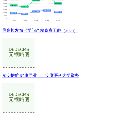
最高检发布《学问产权查察工做（2025）
食安护航 健康同业——安徽医科大学举办