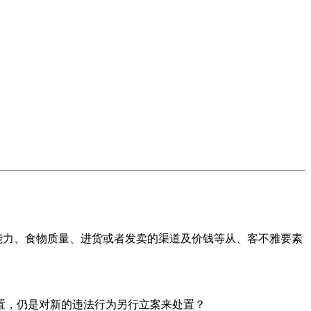
知能力、食物质量、进货或者发卖的渠道及价钱等从、客不雅要素
，仍是对新的违法行为另行立案来处置？