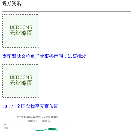
近期资讯
寿司郎就金枪鱼异物事务声明：涉事批次
2018年全国食物平安宣传周