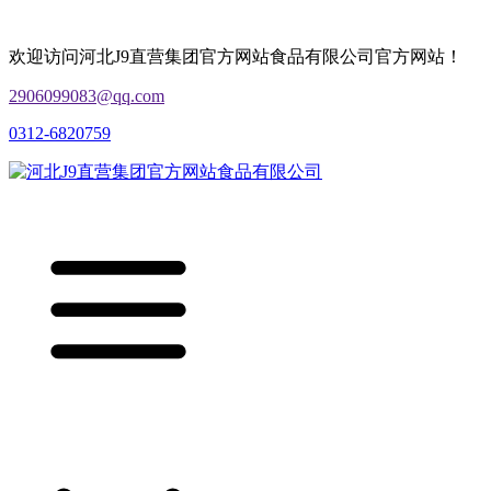
欢迎访问河北J9直营集团官方网站食品有限公司官方网站！
2906099083@qq.com
0312-6820759