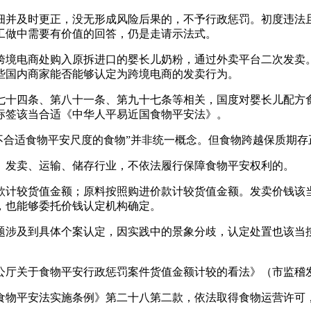
并及时更正，没无形成风险后果的，不予行政惩罚。初度违法且
工做中需要有价值的回答，仍是走请示法式。
境电商处购入原拆进口的婴长儿奶粉，通过外卖平台二次发卖。
些国内商家能否能够认定为跨境电商的发卖行为。
十四条、第八十一条、第九十七条等相关，国度对婴长儿配方食
标签该当合适《中华人平易近国食物平安法》。
不合适食物平安尺度的食物”并非统一概念。但食物跨越保质期
发卖、运输、储存行业，不依法履行保障食物平安权利的。
计较货值金额；原料按照购进价款计较货值金额。发卖价钱该当
，也能够委托价钱认定机构确定。
涉及到具体个案认定，因实践中的景象分歧，认定处置也该当按
关于食物平安行政惩罚案件货值金额计较的看法》（市监稽发〔2
物平安法实施条例》第二十八第二款，依法取得食物运营许可，