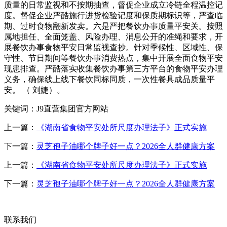
质量的日常监视和不按期抽查，督促企业成立冷链全程温控记
度。督促企业严酷施行进货检验记度和保质期标识等，严查临
期、过时食物翻新发卖。六是严把餐饮办事质量平安关。按照
属地担任、全面笼盖、风险办理、消息公开的准绳和要求，开
展餐饮办事食物平安日常监视查抄。针对季候性、区域性、保
守性、节日期间等餐饮办事消费热点，集中开展全面食物平安
现患排查。严酷落实收集餐饮办事第三方平台的食物平安办理
义务，确保线上线下餐饮同标同质，一次性餐具成品质量平
安。 （ 刘婕）。
关键词：J9直营集团官方网站
上一篇：
《湖南省食物平安处所尺度办理法子》正式实施
下一篇：
灵芝孢子油哪个牌子好一点？2026全人群健康方案
上一篇：
《湖南省食物平安处所尺度办理法子》正式实施
下一篇：
灵芝孢子油哪个牌子好一点？2026全人群健康方案
联系我们