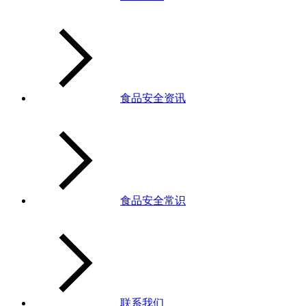
食品安全资讯
食品安全常识
联系我们