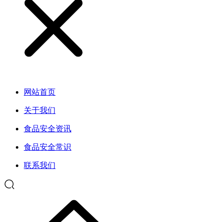
网站首页
关于我们
食品安全资讯
食品安全常识
联系我们