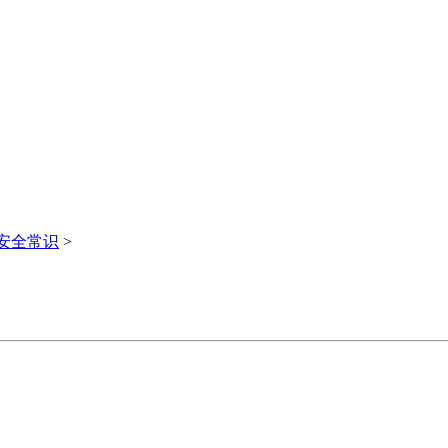
安全常识
>