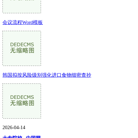
会议流程Word模板
韩国拟按风险级别强化进口食物细密查抄
2026-04-14