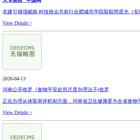
大专院校 _中国网
党建引领强赋能 科技校企共前行合肥城市学院取聪慧星光（安徽
View Details >
2026-04-13
河南公开收罗《食物平安处所尺度办理法子(收罗
正在办理从体取审评机制方面，河南省卫生健康委为全省食物平
View Details >