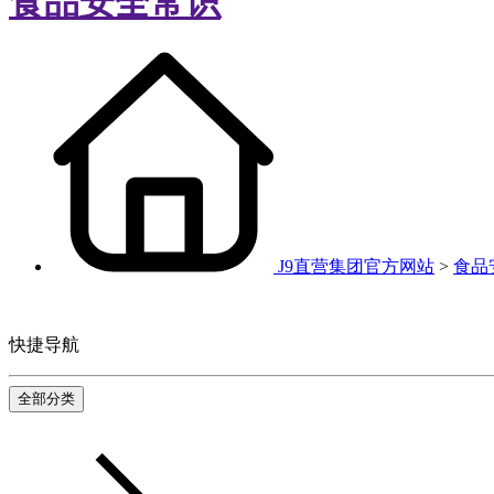
食品安全常识
J9直营集团官方网站
>
食品
快捷导航
全部分类