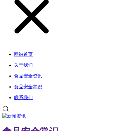
网站首页
关于我们
食品安全资讯
食品安全常识
联系我们