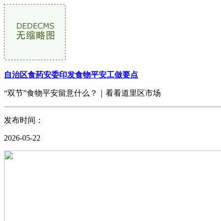
自治区食药安委印发食物平安工做要点
“双节”食物平安留意什么？｜看看道里区市场
发布时间：
2026-05-22