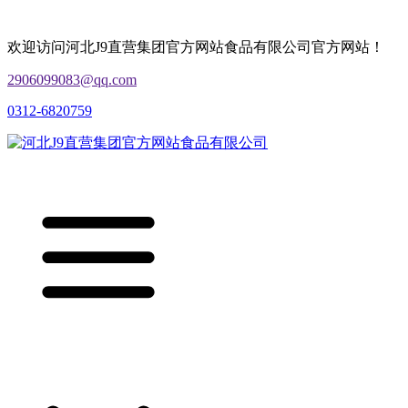
欢迎访问河北J9直营集团官方网站食品有限公司官方网站！
2906099083@qq.com
0312-6820759