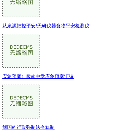
从泉源把控平安!天研仪器食物平安检测仪
应急预案）滕南中学应急预案汇编
我国的行政强制法令轨制