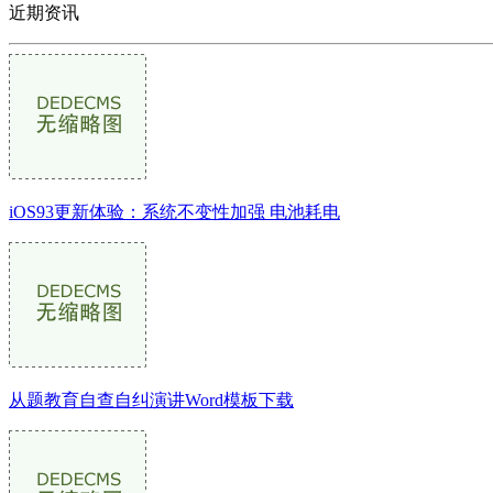
近期资讯
iOS93更新体验：系统不变性加强 电池耗电
从题教育自查自纠演讲Word模板下载