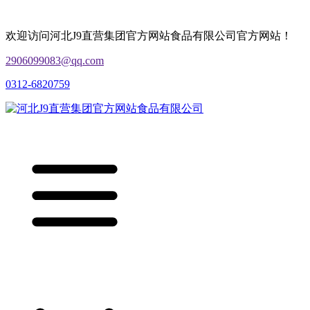
欢迎访问河北J9直营集团官方网站食品有限公司官方网站！
2906099083@qq.com
0312-6820759