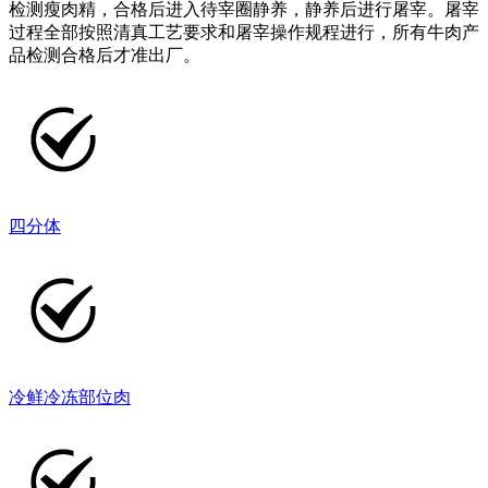
检测瘦肉精，合格后进入待宰圈静养，静养后进行屠宰。屠宰
过程全部按照清真工艺要求和屠宰操作规程进行，所有牛肉产
品检测合格后才准出厂。
四分体
冷鲜冷冻部位肉