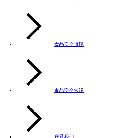
食品安全资讯
食品安全常识
联系我们