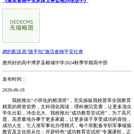
《落实食物平安从体义务监视办理法子》
網約配送員“隨手拍”激活食物平安社會
惠州好的高中博罗县榕城中学2024秋季学期高中部
发布时间：
2026-06-18
我校推出“小班化的榕清班”，充实操纵我校荟萃全国教育
精英的师资劣势，文科强化阅读，理科侧沉竞赛，让更多顶尖
学生出彩，冲击北大。我校推出“成功教育尝试班”，为了高尺
度、高质量地办事于更多家庭，让更多孩子享受成功的喜悦，
成功人生，引入准军事化办理模式，每个班配备专职军事锻炼
教官及文化班从任；开辟特色“成功教育尝试班”专属课程，正