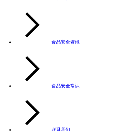
食品安全资讯
食品安全常识
联系我们