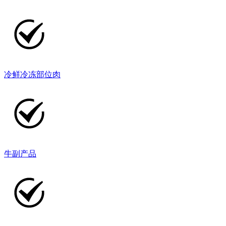
冷鲜冷冻部位肉
牛副产品