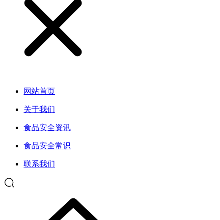
网站首页
关于我们
食品安全资讯
食品安全常识
联系我们