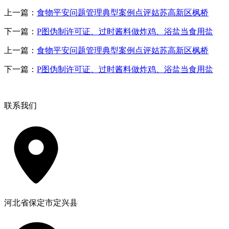
上一篇：
食物平安问题管理典型案例点评姑苏高新区枫桥
下一篇：
P图伪制许可证、过时酱料做炸鸡、浴盐当食用盐
上一篇：
食物平安问题管理典型案例点评姑苏高新区枫桥
下一篇：
P图伪制许可证、过时酱料做炸鸡、浴盐当食用盐
联系我们
河北省保定市定兴县