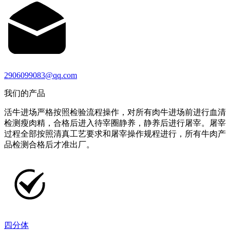
2906099083@qq.com
我们的产品
活牛进场严格按照检验流程操作，对所有肉牛进场前进行血清
检测瘦肉精，合格后进入待宰圈静养，静养后进行屠宰。屠宰
过程全部按照清真工艺要求和屠宰操作规程进行，所有牛肉产
品检测合格后才准出厂。
四分体