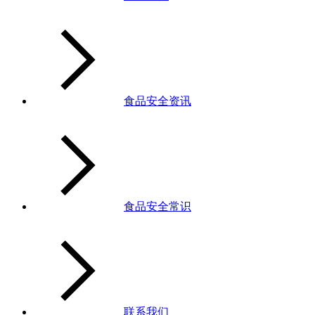
食品安全资讯
食品安全常识
联系我们