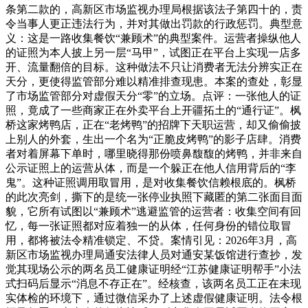
条第二款的，高新区市场监视办理局根据该法子第四十的，责
令当事人更正违法行为，并对其做出罚款的行政惩罚。典型意
义：这是一路收集餐饮“兼顾术”的典型案件。运营者操纵他人
的证照为本人披上另一层“马甲”，试图正在平台上实现一店多
开、流量翻倍的目标。这种做法不只让消费者无法分辨实正在
天分，更使得监管部分难以精准排查现患。本案的查处，彰显
了市场监管部分对虚假天分“零”的立场。点评：一张他人的证
照，竟成了一些商家正在外卖平台上开疆拓土的“通行证”。枫
桥这家烤鸭店，正在“老烤鸭”的招牌下天职运营，却又偷偷披
上别人的外套，生出一个名为“正脆皮烤鸭”的影子店肆。消费
者对着屏幕下单时，哪里晓得那份喷鼻馥馥的烤鸭，并非来自
公示证照上的运营从体，而是一个躲正在他人信用背后的“李
鬼”。这种证照调用取冒用，是对收集餐饮信赖根底的。枫桥
的此次亮剑，撕下的是统一张停业执照下藏匿的第二张面目面
貌，它所有试图以“兼顾术”逃避监管的运营者：收集空间有回
忆，每一张证照都对应着独一的从体，任何身份的错位取冒
用，都将被法令精准锁定、不贷。案情引见：2026年3月，高
新区市场监视办理局通安法律人员对通安某饭馆进行查抄，发
觉其现场公示的两名员工健康证明经“江苏健康证明帮手”小法
式扫码后显示“消息不存正在”。经核查，该两名员工正在未现
实体检的环境下，通过微信采办了上述虚假健康证明。法令根