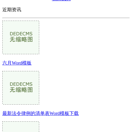
近期资讯
六月Word模板
最新法令律例的清单表Word模板下载