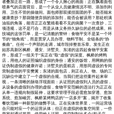
者叠加正在一路，形成了一个令人揪心的画面：正在飘着面包
喷鼻气的店面背后，是一个从业人员健康情况不明、添加剂利
用、卫生不管的操做间。面包师那双揉捏面团的手，能否颠末
健康查抄？那袋随便弃捐的添加剂，能否会被误用？那处积满
油垢的角落，能否正正在繁殖着看不见的病菌？一次查抄，三
项违规，这不是巧合，而是从体义务持久缺位的必然成果。科
技城的这张罚单，是一记清脆的警钟：食物平安不是某一个环
节的“独角戏”，而是贯穿人员办理、物料节制、全链条的“协
奏曲”。任何一个声部的走调，城市毁掉整首乐章。发生正在
姑苏高新区枫桥、通安、浒墅关、东渚的这四起食物平安案
件，形成了一组关于“实正在”取“虚假”的深度。枫桥的烤鸭
店，用他人的证照编织虚假的身份；通安的饭馆，用网购的假
证伪制虚假的健康许诺；浒墅关的蛋糕店，用形同虚设的专间
营制虚假的平安樊篱；东渚的面包店，则正在人、物、场的三
沉缺位中建立了一个虚假的合规。当我们把这些案件起来审
视，一条清晰的脉络浮现面前：从证照的虚假到人员的虚假，
从设备的虚假到办理的虚假，食物平安范畴的违法行为正正在
从单一违规向制假延伸，这要求管理手段必需愈加穿透、愈加
系统、愈加峻厉。枫桥某烤鸭店的“一店多开”案，揭开了收集
餐饮范畴一种新型的做弊手法。正在实体世界里，一间运营场
合只能对应一个的运营从体；但正在虚拟的收集空间里，一些
商家却通过冒用、借用他人证照，凭空制制出多个“影子店