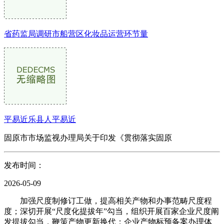
省药监局调研市船营区化妆品运营环节量
平易近乐县人平易近
固原市市场监视办理局关于印发《贯彻落实固原
发布时间：
2026-05-09
加强尺度制修订工做，提高相关产物和办事范畴尺度程
度；深切开展“尺度化提拔年”勾当，组织开展百家企业尺度阐
发提拔勾当，鞭策产物更新换代；企业产物标预备案办理体