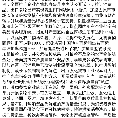
例，全面推广企业产物和办事尺度声明公开试点，推进消费
品、出口食物出产实现表里销“同线同标同质”。加速固原市市
场监管查验检测核心扶植和食物快速查验室扶植，为我市财产
转型升级和质量品牌提拔供给手艺支持。以圆德慈善工业园区
和清水河工业园区财产集群为沉点，指点园内所有企业健全完
美品牌办理系统，指点财产园区内企业商标注册率达到90%以
上。以优良农产物马铃薯、西芹、红梅杏等为沉点，无机食物
商标注册率达到100%，积极培育中国驰誉商标和出名商标，
年增加率跨越20%。加速健全畅通环节农产质量量监管系统，
加督抽检力度，并公示抽检成果，对抽检不及格的农产物依法
查处，全面提拔农产质量量平安品级，满脚更多消费者需求。
以加速新一代消息手艺取制制业深度融合为从线，以推进智能
制制、成长示代制制业为沉点，出力强化我市工业根本能力。
推广先辈指令办理手艺和方式，开展质量标杆勾当，勤奋试培
育5家企业开展杰出绩效办理模式和“企业首席质量官”试点工
做。激励餐饮企业成长正在线订餐、团购、外卖配送等办事，
鼎力开展食物平安示范先辈建立、“明厨亮灶”工做。强化信用
束缚，全面、及时、精确发布出产、畅通范畴商质量量抽检成
果，发布以日常消费品为沉点的产质量量消息，为消费者判断
产质量量凹凸供给实正在可托的根据，推进提振消费决心，提
拔消费质量。餐饮办事监管科、食物出产畅通监管科、产质量