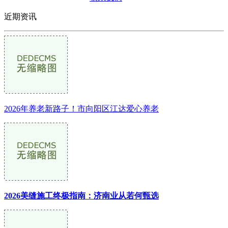
近期资讯
2026年养老新路子！市向阳区江达爱心养老
2026美缝施工终极指南：济南业从若何甄选