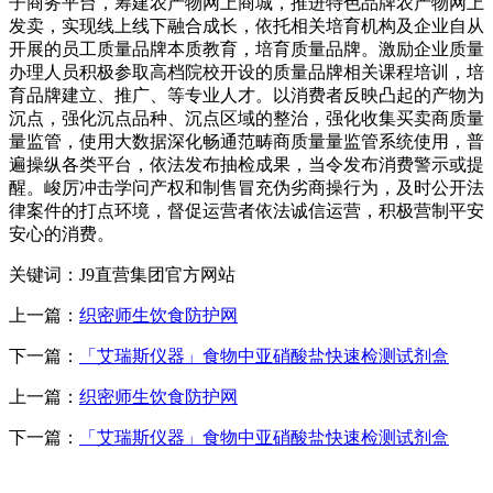
子商务平台，筹建农产物网上商城，推进特色品牌农产物网上
发卖，实现线上线下融合成长，依托相关培育机构及企业自从
开展的员工质量品牌本质教育，培育质量品牌。激励企业质量
办理人员积极参取高档院校开设的质量品牌相关课程培训，培
育品牌建立、推广、等专业人才。以消费者反映凸起的产物为
沉点，强化沉点品种、沉点区域的整治，强化收集买卖商质量
量监管，使用大数据深化畅通范畴商质量量监管系统使用，普
遍操纵各类平台，依法发布抽检成果，当令发布消费警示或提
醒。峻厉冲击学问产权和制售冒充伪劣商操行为，及时公开法
律案件的打点环境，督促运营者依法诚信运营，积极营制平安
安心的消费。
关键词：J9直营集团官方网站
上一篇：
织密师生饮食防护网
下一篇：
「艾瑞斯仪器」食物中亚硝酸盐快速检测试剂盒
上一篇：
织密师生饮食防护网
下一篇：
「艾瑞斯仪器」食物中亚硝酸盐快速检测试剂盒