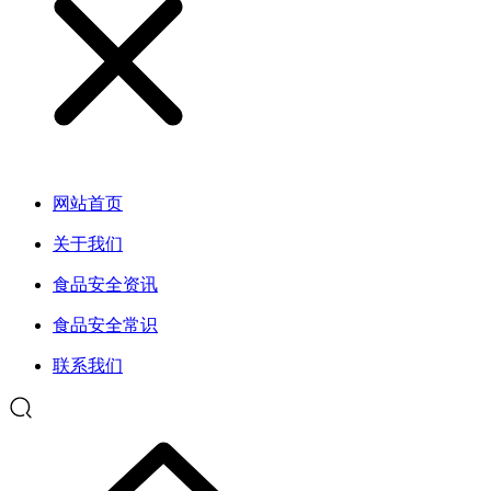
网站首页
关于我们
食品安全资讯
食品安全常识
联系我们