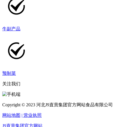
牛副产品
预制菜
关注我们
Copyright © 2023 河北J9直营集团官方网站食品有限公司
网站地图
| 营业执照
J9直营集团官方网站