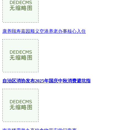
康养颐寿嘉园顺义空港养老办事核心入住
自治区消协发布2025年国庆中秋消费避坑指