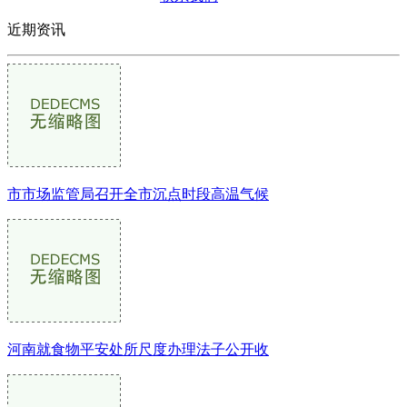
近期资讯
市市场监管局召开全市沉点时段高温气候
河南就食物平安处所尺度办理法子公开收