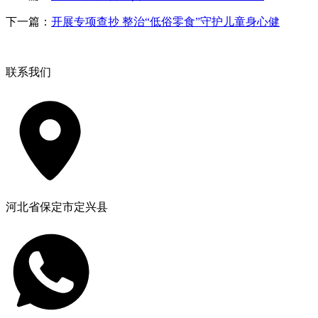
下一篇：
开展专项查抄 整治“低俗零食”守护儿童身心健
联系我们
河北省保定市定兴县