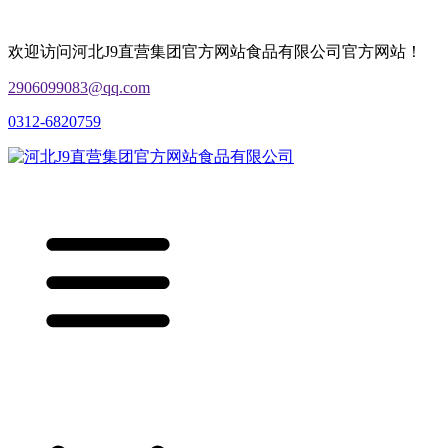
欢迎访问河北J9直营集团官方网站食品有限公司官方网站！
2906099083@qq.com
0312-6820759