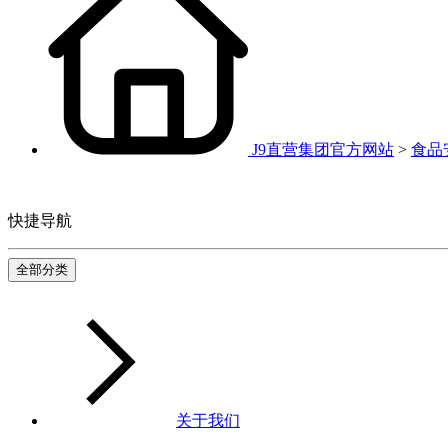
J9直营集团官方网站
>
食品
快捷导航
全部分类
关于我们