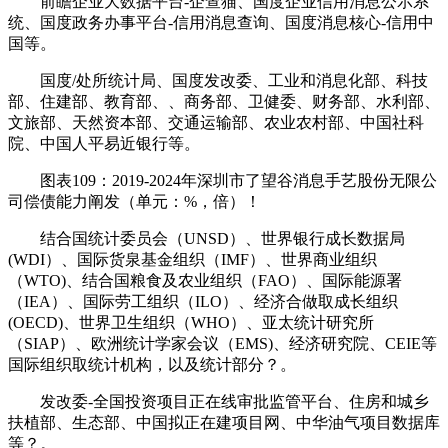
前瞻企业大数据平台-企查猫、国度企业信用消息公示系
统、国度政务办事平台-信用消息查询、国度消息核心-信用中
国等。
国度/处所统计局、国度发改委、工业和消息化部、科技
部、住建部、教育部、、商务部、卫健委、财务部、水利部、
文旅部、天然资本部、交通运输部、农业农村部、中国社科
院、中国人平易近银行等。
图表109：2019-2024年深圳市了望谷消息手艺股份无限公
司偿债能力阐发（单元：%，倍）！
结合国统计委员会（UNSD）、世界银行成长数据局
(WDI）、国际货泉基金组织（IMF）、世界商业组织
（WTO)、结合国粮食及农业组织（FAO）、国际能源署
（IEA）、国际劳工组织（ILO）、经济合做取成长组织
(OECD)、世界卫生组织（WHO）、亚太统计研究所
（SIAP）、欧洲统计学家会议（EMS)、经济研究院、CEIE等
国际组织取统计机构，以及统计部分？。
发改委-全国投资项目正在线审批监管平台、住房和城乡
扶植部、生态部、中国拟正在建项目网、中华油气项目数据库
等？。