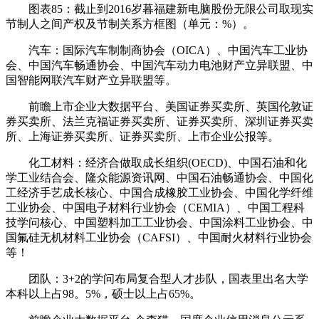
图表85：截止到2016岁暮福建新电脑股份无限公司取现实
节制人之间产权及节制关系方框图（单元：%）。
汽车：国际汽车制制商协会（OICA）、中国汽车工业协
会、中国汽车畅通协会、中国汽车动力电池财产立异联盟、中
国智能网联汽车财产立异联盟等。
前瞻上市企业大数据平台、美国证券买卖所、英国伦敦证
券买卖所、法兰克福证券买卖所、证券买卖所、深圳证券买卖
所、上海证券买卖所、证券买卖所、上市企业公报等。
化工材料：经济合做取成长组织(OECD)、中国石油和化
学工业结合会、隆众能源资讯网、中国石油畅通协会、中国化
工经济手艺成长核心、中国合成橡胶工业协会、中国化学纤维
工业协会、中国电子材料行业协会（CEMIA）、中国工程科
技学问核心、中国塑料加工工业协会、中国涂料工业协会、中
国氟硅无机材料工业协会（CAFSI）、中国耐火材料行业协会
等！
团队：3+2的学问布局复合型人才步队，国表里出名大学
本科以上占98。5%，硕士以上占65%。