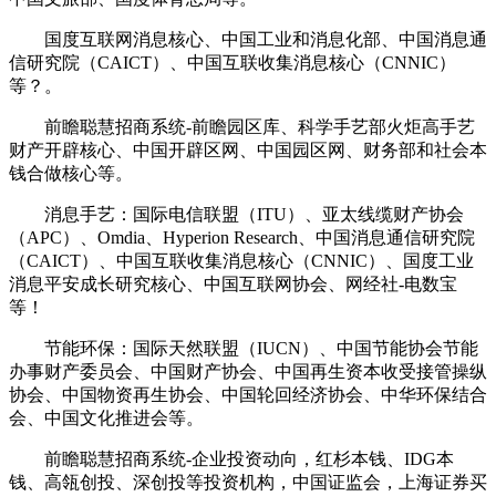
国度互联网消息核心、中国工业和消息化部、中国消息通
信研究院（CAICT）、中国互联收集消息核心（CNNIC）
等？。
前瞻聪慧招商系统-前瞻园区库、科学手艺部火炬高手艺
财产开辟核心、中国开辟区网、中国园区网、财务部和社会本
钱合做核心等。
消息手艺：国际电信联盟（ITU）、亚太线缆财产协会
（APC）、Omdia、Hyperion Research、中国消息通信研究院
（CAICT）、中国互联收集消息核心（CNNIC）、国度工业
消息平安成长研究核心、中国互联网协会、网经社-电数宝
等！
节能环保：国际天然联盟（IUCN）、中国节能协会节能
办事财产委员会、中国财产协会、中国再生资本收受接管操纵
协会、中国物资再生协会、中国轮回经济协会、中华环保结合
会、中国文化推进会等。
前瞻聪慧招商系统-企业投资动向，红杉本钱、IDG本
钱、高瓴创投、深创投等投资机构，中国证监会，上海证券买