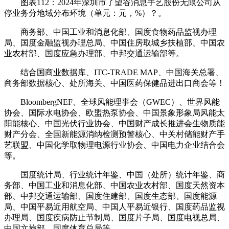
图表112：2024年深圳市了望谷消息手艺股份无限公司从
停业务分地域分布环境（单元：元，%）？。
商务部、中国工业和消息化部、国度食物药品监视办理
局、国度金融监视办理总局、中国住房取城乡扶植部、中国农
业农村部、国度应急办理部、中邦交通运输部等。
结合国商业数据库、ITC-TRADE MAP、中国海关总署、
商务部数据核心、处所海关、中国医药保健品进出口商会等！
BloombergNEF、全球风能理事会（GWEC）、世界风能
协会、国际水电协会、欧盟热泵协会、中国景象形象局风能太
阳能核心、中国光伏行业协会、中国财产成长推进会生物质能
财产分会、全国新能源消纳检测预警核心、中关村储能财产手
艺联盟、中国化学取物理电源行业协会、中国电力企业结合会
等。
国度统计局、行业统计年鉴、中国（处所）统计年鉴、商
务部、中国工业和消息化部、中国农业农村部、国度天然资本
部、中邦交通运输部、国度住建部、国度生态部、国度能源
局、中国平易近用航空局、中国人平易近银行、国度药品监视
办理局、国度疾病防止节制局、国度片子局、国度电视总局、
中国文旅部、国度体育总局等。