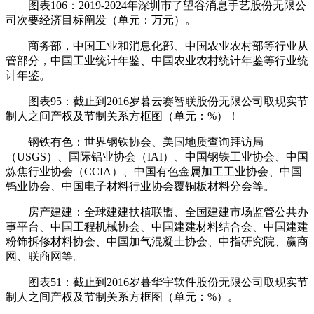
图表106：2019-2024年深圳市了望谷消息手艺股份无限公
司次要经济目标阐发（单元：万元）。
商务部，中国工业和消息化部、中国农业农村部等行业从
管部分，中国工业统计年鉴、中国农业农村统计年鉴等行业统
计年鉴。
图表95：截止到2016岁暮云赛智联股份无限公司取现实节
制人之间产权及节制关系方框图（单元：%）！
钢铁有色：世界钢铁协会、美国地质查询拜访局
（USGS）、国际铝业协会（IAI）、中国钢铁工业协会、中国
炼焦行业协会（CCIA）、中国有色金属加工工业协会、中国
钨业协会、中国电子材料行业协会覆铜板材料分会等。
房产建建：全球建建扶植联盟、全国建建市场监管公共办
事平台、中国工程机械协会、中国建建材料结合会、中国建建
粉饰拆修材料协会、中国加气混凝土协会、中指研究院、赢商
网、联商网等。
图表51：截止到2016岁暮华宇软件股份无限公司取现实节
制人之间产权及节制关系方框图（单元：%）。