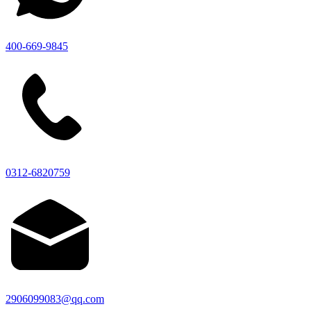
400-669-9845
0312-6820759
2906099083@qq.com