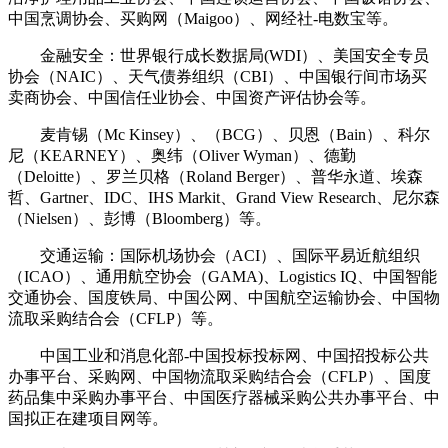
中国烹调协会、买购网（Maigoo）、网经社-电数宝等。
金融安全：世界银行成长数据局(WDI）、美国安全专员
协会（NAIC）、天气债券组织（CBI）、中国银行间市场买
卖商协会、中国信任业协会、中国资产评估协会等。
麦肯锡（Mc Kinsey）、（BCG）、贝恩（Bain）、科尔
尼（KEARNEY）、奥纬（Oliver Wyman）、德勤
（Deloitte）、罗兰贝格（Roland Berger）、普华永道、埃森
哲、Gartner、IDC、IHS Markit、Grand View Research、尼尔森
（Nielsen）、彭博（Bloomberg）等。
交通运输：国际机场协会（ACI）、国际平易近航组织
（ICAO）、通用航空协会（GAMA)、Logistics IQ、中国智能
交通协会、国度铁局、中国公网、中国航空运输协会、中国物
流取采购结合会（CFLP）等。
中国工业和消息化部-中国投标投标网、中国招投标公共
办事平台、采购网、中国物流取采购结合会（CFLP）、国度
药品集中采购办事平台、中国医疗器械采购公共办事平台、中
国拟正在建项目网等。