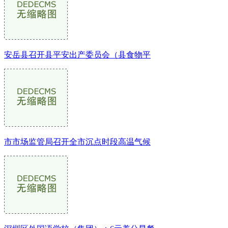
安岳县召开县平安出产委员会（县食物平
市市场监管局召开全市沉点时段高温气候