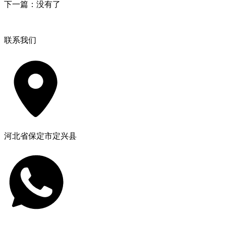
下一篇：没有了
联系我们
河北省保定市定兴县