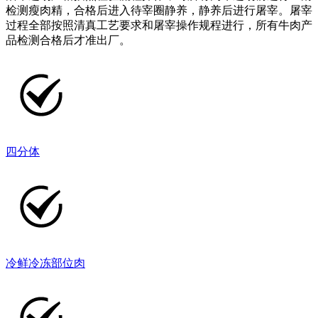
检测瘦肉精，合格后进入待宰圈静养，静养后进行屠宰。屠宰
过程全部按照清真工艺要求和屠宰操作规程进行，所有牛肉产
品检测合格后才准出厂。
四分体
冷鲜冷冻部位肉