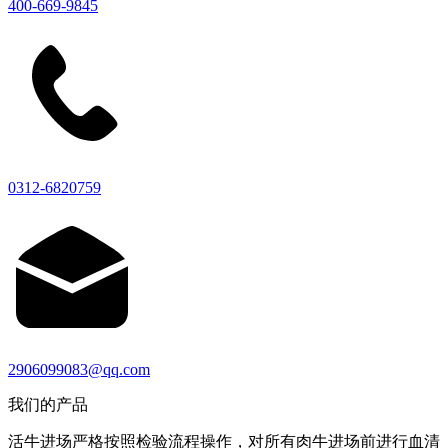
400-669-9845
0312-6820759
2906099083@qq.com
我们的产品
活牛进场严格按照检验流程操作，对所有肉牛进场前进行血清