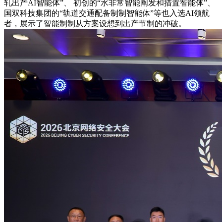
轧出产AI智能体”、 初创的“水非常智能阐发和措置智能体”、
国双科技集团的“轨道交通配备制制智能体”等也入选AI领航
者，展示了智能制制从方案设想到出产节制的冲破。