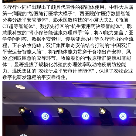
医疗行业同样出现出了颇具代表性的智能体使用。中科大从属
第一病院的“智医随行医学大模子”、西医院的“医疗数据智能
分类分级平安管能体”、影禾医数科技的“小君大夫2。0颅脑
CT超等智能体”、数据先行区的“抗生素用药决策智能体”、聪
慧眼科技的“肾小保智能健康办理帮手”等，将AI能力笼盖了医
学学问问答、数据平安管理、慢病健康办理等医疗营业的全流
程。正在农牧范畴，双汇集团取奇安信结合打制的“中国双汇
平安运营智能大脑”，将智能体能力贯穿于食物出产安排、风
险监测取应急响应等环节。牧原股份的“牧原猪群健康AI智能
体”，显著提拔了规模化养殖的办理效率取动物疫病防控能
力。温氏集团的“农牧研发平安审计智能体”，保障了农牧企业
数字化研发流程的平安靠得住。