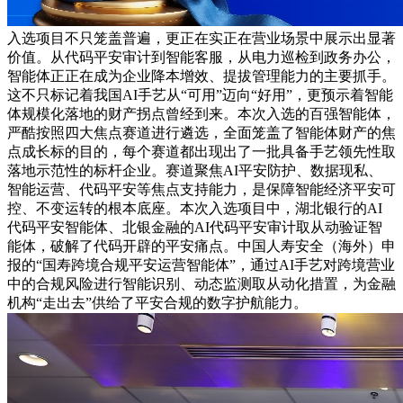
入选项目不只笼盖普遍，更正在实正在营业场景中展示出显著
价值。从代码平安审计到智能客服，从电力巡检到政务办公，
智能体正正在成为企业降本增效、提拔管理能力的主要抓手。
这不只标记着我国AI手艺从“可用”迈向“好用”，更预示着智能
体规模化落地的财产拐点曾经到来。本次入选的百强智能体，
严酷按照四大焦点赛道进行遴选，全面笼盖了智能体财产的焦
点成长标的目的，每个赛道都出现出了一批具备手艺领先性取
落地示范性的标杆企业。赛道聚焦AI平安防护、数据现私、
智能运营、代码平安等焦点支持能力，是保障智能经济平安可
控、不变运转的根本底座。本次入选项目中，湖北银行的AI
代码平安智能体、北银金融的AI代码平安审计取从动验证智
能体，破解了代码开辟的平安痛点。中国人寿安全（海外）申
报的“国寿跨境合规平安运营智能体”，通过AI手艺对跨境营业
中的合规风险进行智能识别、动态监测取从动化措置，为金融
机构“走出去”供给了平安合规的数字护航能力。