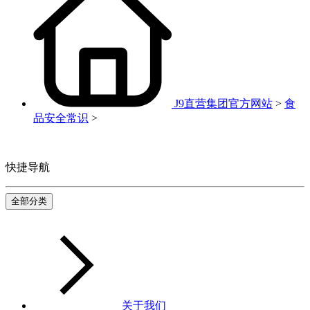
J9直营集团官方网站
>
食
品安全常识
>
快捷导航
全部分类
关于我们