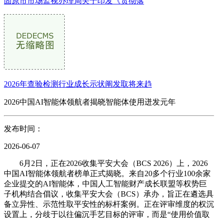
固原市市场监视办理局关于印发《贯彻落
2026年查验检测行业成长示状阐发取将来趋
2026中国AI智能体领航者揭晓智能体使用迸发元年
发布时间：
2026-06-07
6月2日，正在2026收集平安大会（BCS 2026）上，2026
中国AI智能体领航者榜单正式揭晓。来自20多个行业100余家
企业提交的AI智能体，中国人工智能财产成长联盟等权势巨
子机构结合倡议，收集平安大会（BCS）承办，旨正在遴选具
备立异性、示范性取平安性的标杆案例。正在评审维度的权沉
设置上，分歧于以往偏沉手艺目标的评审，而是“使用价值取