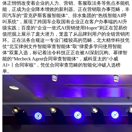
体正悄悄改变着企业的人力、营销、客服取法务等焦点本能机
能，正成为企业降本增效的新利器。正在营销取办事范畴，丰
田汽车的“雷克萨斯客服智能体”、排水集团的“热线智能AI呼
叫系统”，展现了跨国车企取国有企业正在客户办事端的AI升
级实践；百度的“企业一坐式AI营销使用Hogee”则正在贸易价
值挖掘上展示了庞大潜力，笼盖了从品牌到用户的全链营销闭
环。正在法务合规这一专业门槛较高的范畴，北大精华科技凭
仗“北宝律例文件智能审查智能体”取“律爱多学问使用智能
体”双案入选，标记着法令科技正正在被AI深刻沉构。幂律智
能的“Mecheck Agent合同审查智能体”，威科亚太的“小威
AI+丨合同审核”，凭仗合同审查范畴的智能化冲破入选榜
单。