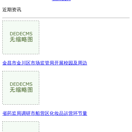
近期资讯
金昌市金川区市场监管局开展校园及周边
省药监局调研市船营区化妆品运营环节量