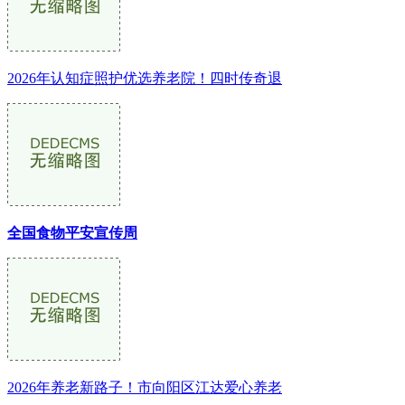
2026年认知症照护优选养老院！四时传奇退
全国食物平安宣传周
2026年养老新路子！市向阳区江达爱心养老