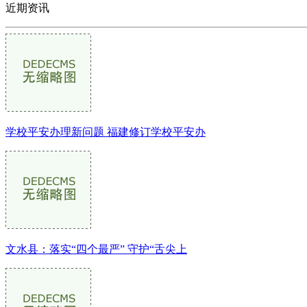
近期资讯
学校平安办理新问题 福建修订学校平安办
文水县：落实“四个最严” 守护“舌尖上