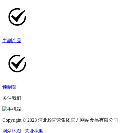
牛副产品
预制菜
关注我们
Copyright © 2023 河北J9直营集团官方网站食品有限公司
网站地图
| 营业执照