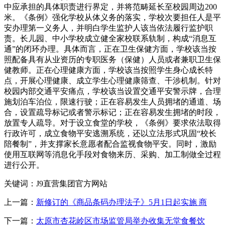
中应承担的具体职责进行界定，并将范畴延长至校园周边200
米。《条例》强化学校从体义务的落实，学校次要担任人是平
安办理第一义务人，并明白学生监护人该当依法履行监护职
责。长儿园、中小学校成立健全家校联系轨制，构成“消息互
通”的闭环办理。具体而言，正在卫生保健方面，学校该当按
照配备具有从业资历的专职医务（保健）人员或者兼职卫生保
健教师。正在心理健康方面，学校该当按照学生身心成长特
点，开展心理健康、成立学生心理健康筛查、干涉机制。针对
校园内部交通平安痛点，学校该当设置交通平安警示牌，合理
施划泊车泊位，限速行驶；正在容易发生人员拥堵的通道、场
合，设置疏导标记或者警示标记；正在容易发生拥堵的时段，
放置专人疏导。对于设立食堂的学校，《条例》要求依法取得
行政许可，成立食物平安逃溯系统，还以立法形式巩固“校长
陪餐制”，并支撑家长意愿者配合监视食物平安。同时，激励
使用互联网等消息化手段对食物来历、采购、加工制做全过程
进行公开。
关键词：J9直营集团官方网站
上一篇：
新修订的《商品条码办理法子》5月1日起实施 商
下一篇：
太原市杏花岭区市场监管局举办收集无堂食餐饮