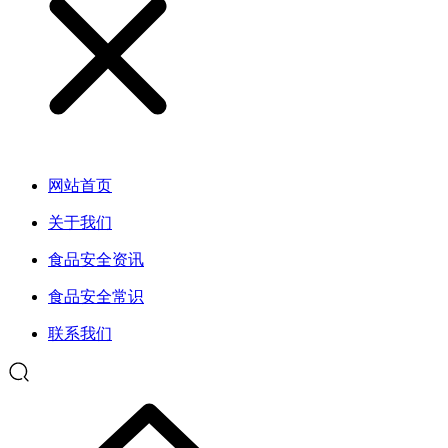
网站首页
关于我们
食品安全资讯
食品安全常识
联系我们