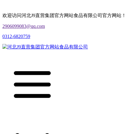
欢迎访问河北J9直营集团官方网站食品有限公司官方网站！
2906099083@qq.com
0312-6820759