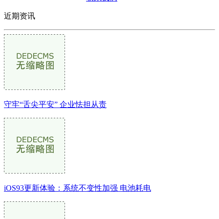
近期资讯
守牢“舌尖平安” 企业怯担从责
iOS93更新体验：系统不变性加强 电池耗电